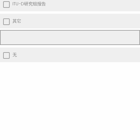
ITU-D研究组报告
其它
无