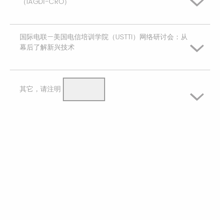
（IAGDI-CRO）
没兴趣
既不感兴趣，也不是没兴趣
国际电联—美国电信培训学院（USTTI）网络研讨会：从
非常感兴趣
完全没兴趣
幕后了解新兴技术
没兴趣
有些兴趣
完全没兴趣
非常感兴趣
其它，请注明
既不感兴趣，也不是没兴趣
有些兴趣
没兴趣
非常感兴趣
既不感兴趣，也不是没兴趣
完全没兴趣
有些兴趣
没兴趣
既不感兴趣，也不是没兴趣
完全没兴趣
没兴趣