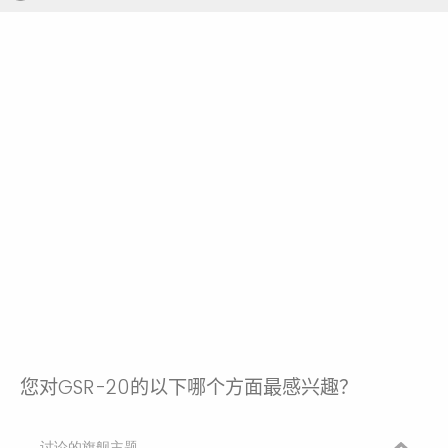
您对
GSR-20
的以下哪个方面最感兴趣？
讨论的旗舰主题