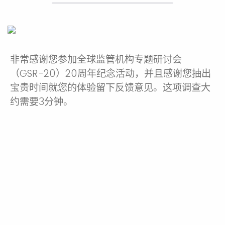
非常感谢您参加全球监管机构专题研讨会
（
GSR-20
）
20
周年纪念活动，并且感谢您抽出
宝贵时间就您的体验留下反馈意见。这项调查大
约需要
3
分钟。